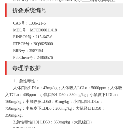
折叠系统编号
CAS号：1336-21-6
MDL号：MFCD00011418
EINECS号：215-647-6
RTECS号：BQ9625000
BRN号：3587154
PubChem号：24860576
毒理学数据
1、急性毒性：
人体口经LDLo：43mg/kg；人体吸入LCLo：5000ppm；人体吸
入TCLo：408ppm；小鼠口经LD50：350mg/kg；小鼠皮下LDLo：
160mg/kg；小鼠静脉LD50：91mg/kg；小猫口经LDLo：
750mg/kg；小兔皮下LDLo：200mg/kg；大鼠经口LD50：
350mg/kg。
2.急性毒性[10] LD50：350mg/kg（大鼠经口）