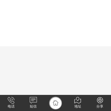
电话
短信
地址
分享