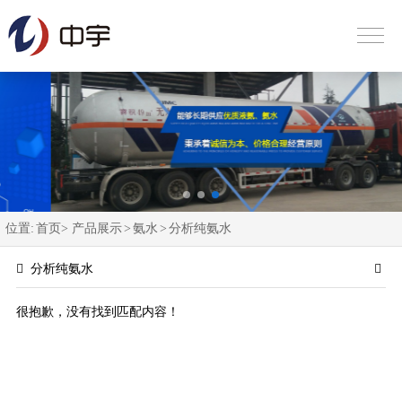
位置:
首页>
产品展示
>
氨水
>
分析纯氨水
分析纯氨水
很抱歉，没有找到匹配内容！